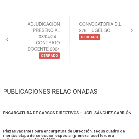
Navegación
de
ADJUDICACIÓN
CONVOCATORIA D.L.
PRESENCIAL
276 – UGEL-SC
entradas
08/04/24 –
CERRADO
CONTRATO
DOCENTE 2024
CERRADO
PUBLICACIONES RELACIONADAS
ENCARGATURA DE CARGOS DIRECTIVOS – UGEL SÁNCHEZ CARRIÓN
Plazas vacantes para encargatura de Dirección, según cuadro de
méritos etapa de selección especial (primera fase) tercera