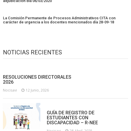
adjudicación día 06/03/2020
La Comisión Permanente de Procesos Administrativos CITA con
carácter de urgencia a los docentes mencionados día 28-09-18
NOTICIAS RECIENTES
RESOLUCIONES DIRECTORALES
2026
Nocisavi
12 Junio, 2026
GUÍA DE REGISTRO DE
ESTUDIANTES CON
DISCAPACIDAD – R-NEE
Nocisavi
28 Abril, 2025