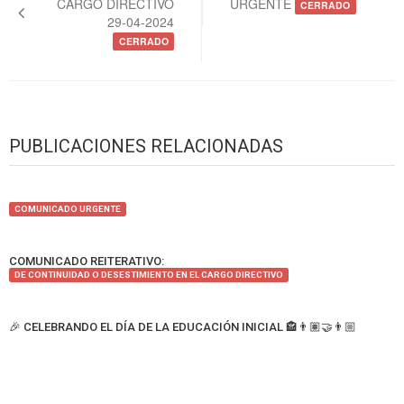
CARGO DIRECTIVO
URGENTE
entradas
CERRADO
29-04-2024
CERRADO
PUBLICACIONES RELACIONADAS
COMUNICADO URGENTE
COMUNICADO REITERATIVO:
DE CONTINUIDAD O DESESTIMIENTO EN EL CARGO DIRECTIVO
🎉 CELEBRANDO EL DÍA DE LA EDUCACIÓN INICIAL 🏤👨🏽‍🤝‍👨🏼