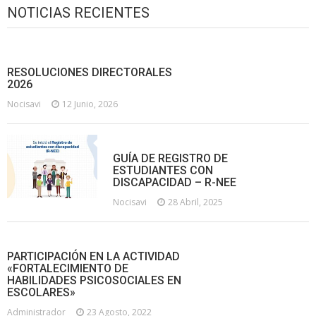
NOTICIAS RECIENTES
RESOLUCIONES DIRECTORALES
2026
Nocisavi
12 Junio, 2026
GUÍA DE REGISTRO DE
ESTUDIANTES CON
DISCAPACIDAD – R-NEE
Nocisavi
28 Abril, 2025
PARTICIPACIÓN EN LA ACTIVIDAD
«FORTALECIMIENTO DE
HABILIDADES PSICOSOCIALES EN
ESCOLARES»
Administrador
23 Agosto, 2022