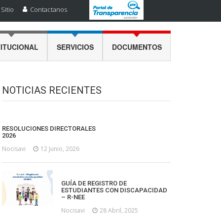
Sitio
Contactanos
TITUCIONAL
SERVICIOS
DOCUMENTOS
NOTICIAS RECIENTES
RESOLUCIONES DIRECTORALES
2026
Nocisavi
12 Junio, 2026
GUÍA DE REGISTRO DE
ESTUDIANTES CON DISCAPACIDAD
– R-NEE
Nocisavi
28 Abril, 2025