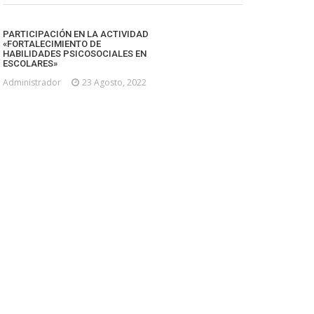
PARTICIPACIÓN EN LA ACTIVIDAD
«FORTALECIMIENTO DE
HABILIDADES PSICOSOCIALES EN
ESCOLARES»
Administrador
23 Agosto, 2022