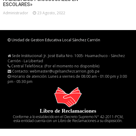
ESCOLARES»
Administrador
23 Agosto, 2022
Unidad de Gestion Educativa Local Sánchez Carrión
Sede Institucional: Jr. José Balta Nro. 1005- Huamachuco - Sánchez
Carrión - La Libertad
Central Telefónica: (Por el momento no disponible)
Contacto: webmaster@ugelsanchezcarrion.gob.pe
Horario de atención: Lunes a viernes de 08:00 am - 01:00 pm y 3:00
pm - 05:30 pm
Libro de Reclamaciones
Conforme a lo establecido en el Decreto Supremo N° 42-2011-PCM,
esta entidad cuenta con un Libro de Reclamaciones a su disposición.