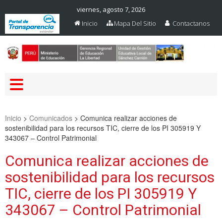
viernes, agosto 7, 2026
Inicio
Mapa Del Sitio
Contactanos
Web Oficial – UGEL Sanchez
UGEL SANCHEZ CARRION
Carrion
Inicio
>
Comunicados
>
Comunica realizar acciones de
sostenibilidad para los recursos TIC, cierre de los PI 305919 Y
343067 – Control Patrimonial
Comunica realizar acciones de
sostenibilidad para los recursos
TIC, cierre de los PI 305919 Y
343067 – Control Patrimonial