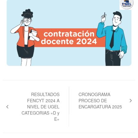
Navegación
de
RESULTADOS
CRONOGRAMA
FENCYT 2024 A
PROCESO DE
entradas
NIVEL DE UGEL
ENCARGATURA 2025
CATEGORIAS «D y
E»