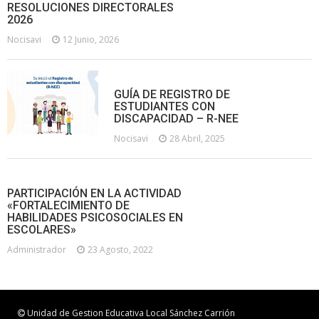
RESOLUCIONES DIRECTORALES
2026
Nocisavi
12 Junio, 2026
GUÍA DE REGISTRO DE
ESTUDIANTES CON
DISCAPACIDAD – R-NEE
Nocisavi
28 Abril, 2025
PARTICIPACIÓN EN LA ACTIVIDAD
«FORTALECIMIENTO DE
HABILIDADES PSICOSOCIALES EN
ESCOLARES»
Administrador
23 Agosto, 2022
Unidad de Gestion Educativa Local Sánchez Carrión