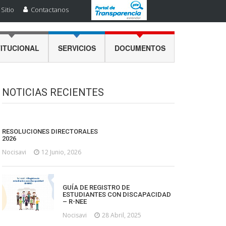
Sitio
Contactanos
TITUCIONAL
SERVICIOS
DOCUMENTOS
NOTICIAS RECIENTES
RESOLUCIONES DIRECTORALES
2026
Nocisavi
12 Junio, 2026
GUÍA DE REGISTRO DE
ESTUDIANTES CON DISCAPACIDAD
– R-NEE
Nocisavi
28 Abril, 2025