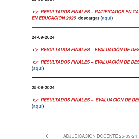
👉
RESULTADOS FINALES – RATIFICADOS EN CA
EN EDUCACION 2025
descargar (
aquí
)
24-09-2024
👉
RESULTADOS FINALES – EVALUACIÓN DE DE
👉
RESULTADOS FINALES – EVALUACIÓN DE D
(
aquí
)
25-09-2024
👉
RESULTADOS FINALES –
EVALUACION DE DE
(
aquí
)
Navegación
de
ADJUDICACIÓN DOCENTE 25-09-24