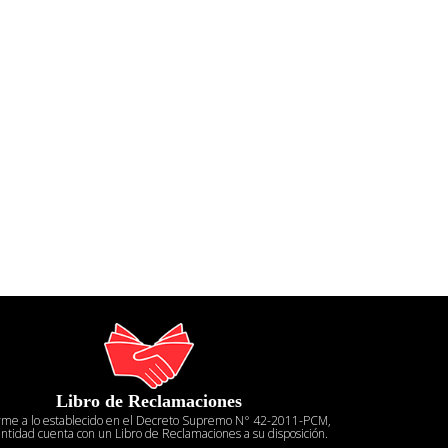
Libro de Reclamaciones
rme a lo establecido en el Decreto Supremo N° 42-2011-PCM,
entidad cuenta con un Libro de Reclamaciones a su disposición.