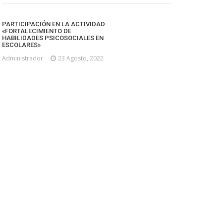
PARTICIPACIÓN EN LA ACTIVIDAD
«FORTALECIMIENTO DE
HABILIDADES PSICOSOCIALES EN
ESCOLARES»
Administrador
23 Agosto, 2022