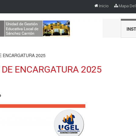
Inicio
Mapa Del 
INS
 ENCARGATURA 2025
DE ENCARGATURA 2025
o