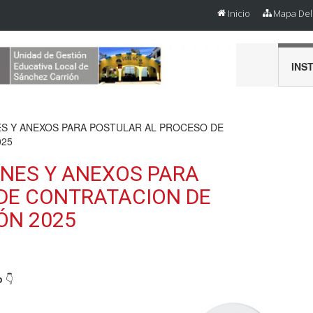
Inicio
Mapa Del 
INS
S Y ANEXOS PARA POSTULAR AL PROCESO DE
025
NES Y ANEXOS PARA
DE CONTRATACION DE
ÓN 2025
o
👇