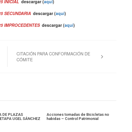
5 INICIAL
descargar (
aquí
)
25 SECUNDARIA
descargar (
aquí
)
025 IMPROCEDENTES
descargar (
aquí
)
CITACIÓN PARA CONFORMACIÓN DE
CÓMITE
 DE PLAZAS
Acciones tomadas de Bicicletas no
I ETAPA UGEL SÁNCHEZ
habidas – Control Patrimonial