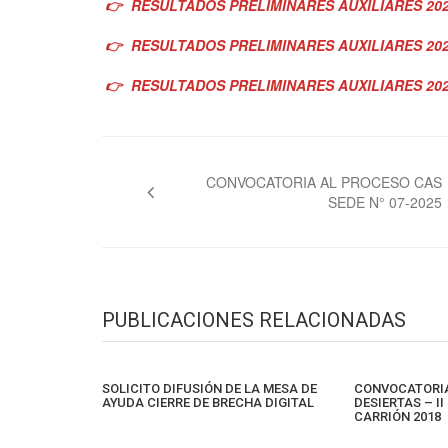
👉
RESULTADOS PRELIMINARES AUXILIARES 202
👉
RESULTADOS PRELIMINARES AUXILIARES 20
👉
RESULTADOS PRELIMINARES AUXILIARES 2
Navegación
de
CONVOCATORIA AL PROCESO CAS
SEDE N° 07-2025
entradas
PUBLICACIONES RELACIONADAS
SOLICITO DIFUSIÓN DE LA MESA DE
CONVOCATORIA
AYUDA CIERRE DE BRECHA DIGITAL
DESIERTAS – I
CARRIÓN 2018