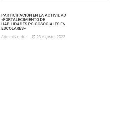
PARTICIPACIÓN EN LA ACTIVIDAD
«FORTALECIMIENTO DE
HABILIDADES PSICOSOCIALES EN
ESCOLARES»
Administrador
23 Agosto, 2022