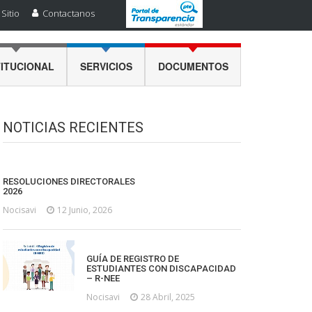
Sitio
Contactanos
TITUCIONAL
SERVICIOS
DOCUMENTOS
NOTICIAS RECIENTES
RESOLUCIONES DIRECTORALES
2026
Nocisavi
12 Junio, 2026
GUÍA DE REGISTRO DE
ESTUDIANTES CON DISCAPACIDAD
– R-NEE
Nocisavi
28 Abril, 2025