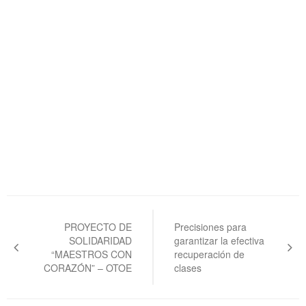
Navegación
de
PROYECTO DE
Precisiones para
SOLIDARIDAD
garantizar la efectiva
entradas
“MAESTROS CON
recuperación de
CORAZÓN” – OTOE
clases