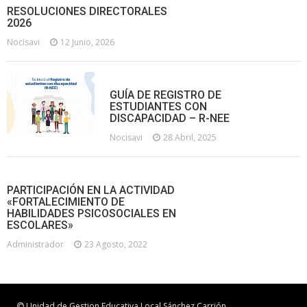
RESOLUCIONES DIRECTORALES
2026
Nocisavi
12 Junio, 2026
GUÍA DE REGISTRO DE
ESTUDIANTES CON
DISCAPACIDAD – R-NEE
Nocisavi
28 Abril, 2025
PARTICIPACIÓN EN LA ACTIVIDAD
«FORTALECIMIENTO DE
HABILIDADES PSICOSOCIALES EN
ESCOLARES»
Administrador
23 Agosto, 2022
Unidad de Gestion Educativa Local Sánchez Carrión