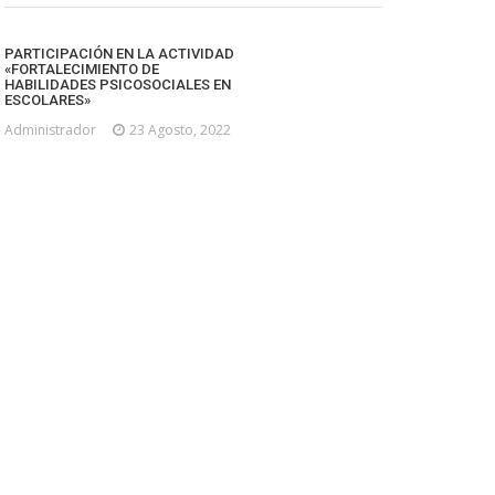
PARTICIPACIÓN EN LA ACTIVIDAD
«FORTALECIMIENTO DE
HABILIDADES PSICOSOCIALES EN
ESCOLARES»
Administrador
23 Agosto, 2022