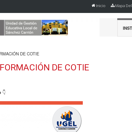
Inicio
Mapa Del 
INS
RMACIÓN DE COTIE
FORMACIÓN DE COTIE
o
👇