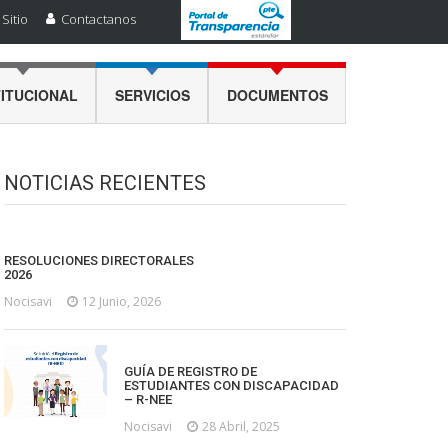
Sitio
Contactanos
TITUCIONAL
SERVICIOS
DOCUMENTOS
NOTICIAS RECIENTES
RESOLUCIONES DIRECTORALES
2026
Nocisavi
12 Junio, 2026
GUÍA DE REGISTRO DE
ESTUDIANTES CON DISCAPACIDAD
– R-NEE
Nocisavi
28 Abril, 2025