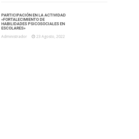
PARTICIPACIÓN EN LA ACTIVIDAD
«FORTALECIMIENTO DE
HABILIDADES PSICOSOCIALES EN
ESCOLARES»
Administrador
23 Agosto, 2022