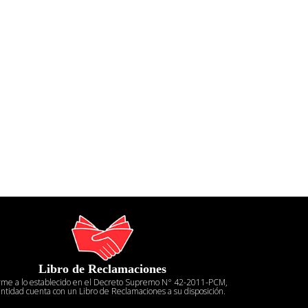
Libro de Reclamaciones
rme a lo establecido en el Decreto Supremo N° 42-2011-PCM,
entidad cuenta con un Libro de Reclamaciones a su disposición.