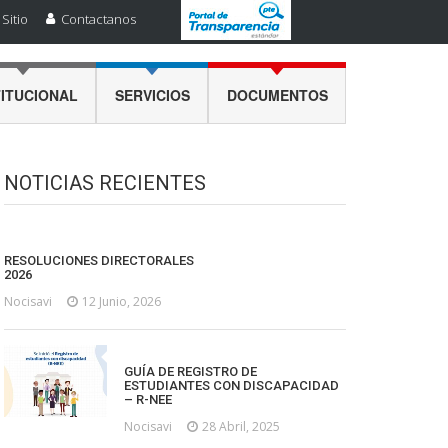
Sitio
Contactanos
TITUCIONAL
SERVICIOS
DOCUMENTOS
NOTICIAS RECIENTES
RESOLUCIONES DIRECTORALES
2026
Nocisavi
12 Junio, 2026
GUÍA DE REGISTRO DE
ESTUDIANTES CON DISCAPACIDAD
– R-NEE
Nocisavi
28 Abril, 2025