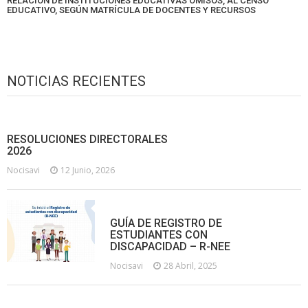
RELACIÓN DE INSTITUCIONES EDUCATIVAS OMISOS, AL CENSO
EDUCATIVO, SEGÚN MATRÍCULA DE DOCENTES Y RECURSOS
NOTICIAS RECIENTES
RESOLUCIONES DIRECTORALES
2026
Nocisavi
12 Junio, 2026
GUÍA DE REGISTRO DE
ESTUDIANTES CON
DISCAPACIDAD – R-NEE
Nocisavi
28 Abril, 2025