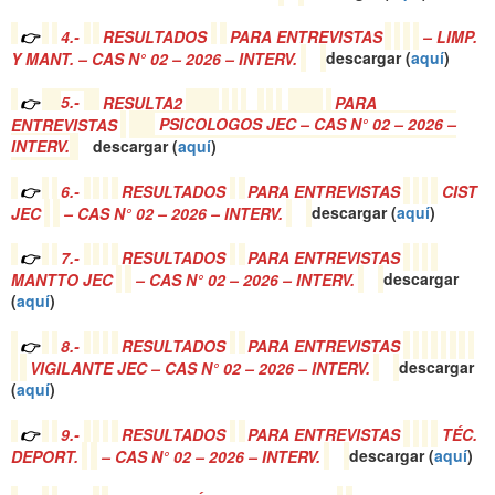
👉
4.-
RESULTADOS
PARA ENTREVISTAS
– LIMP.
Y MANT. – CAS N° 02 – 2026 – INTERV.
descargar (
a
quí
)
👉
5.-
RESULTA2
PARA
ENTREVISTAS
PSICOLOGOS JEC – CAS N° 02 – 2026 –
INTERV.
descargar (
a
quí
)
👉
6.-
RESULTADOS
PARA ENTREVISTAS
CIST
JEC
– CAS N° 02 – 2026 – INTERV.
descargar (
a
quí
)
👉
7.-
RESULTADOS
PARA ENTREVISTAS
MANTTO JEC
– CAS N° 02 – 2026 – INTERV.
descargar
(
a
quí
)
👉
8.-
RESULTADOS
PARA ENTREVISTAS
VIGILANTE JEC – CAS N° 02 – 2026 – INTERV.
descargar
(
a
quí
)
👉
9.-
RESULTADOS
PARA ENTREVISTAS
TÉC.
DEPORT.
– CAS N° 02 – 2026 – INTERV.
descargar (
a
quí
)