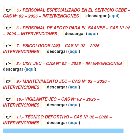
👉
5.- PERSONAL ESPECIALIZADO EN EL SERVICIO CEBE –
CAS N° 02 – 2026 – INTERVENCIONES
descargar (
a
quí
)
👉
6.- PERSONAL DE APOYO PARA EL SAANEE – CAS N° 02
– 2026 – INTERVENCIONES
descargar (
a
quí
)
👉
7.- PSICOLOGOS (AS) – CAS N° 02 – 2026 –
INTERVENCIONES
descargar (
a
quí
)
👉
8.- CIST JEC – CAS N° 02 – 2026 – INTERVENCIONES
descargar (
a
quí
)
👉
9.- MANTENIMIENTO JEC – CAS N° 02 – 2026 –
INTERVENCIONES
descargar (
a
quí
)
👉
10.- VIGILANTE JEC – CAS N° 02 – 2026 –
INTERVENCIONES
descargar (
a
quí
)
👉
11.- TÉCNICO DEPORTIVO – CAS N° 02 – 2026 –
INTERVENCIONES
descargar (
a
quí
)