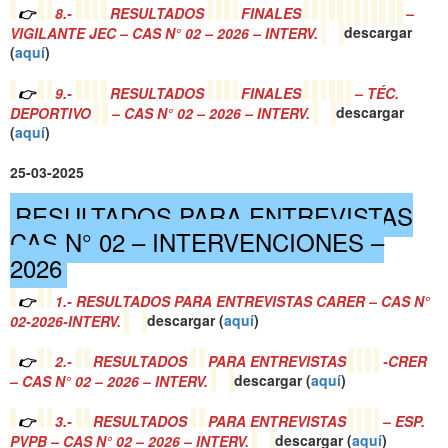
👉
8.-
RESULTADOS
FINALES
–
VIGILANTE JEC – CAS N° 02 – 2026 – INTERV.
descargar
(
a
quí
)
👉
9.-
RESULTADOS
FINALES
– TÉC.
DEPORTIVO
– CAS N° 02 – 2026 – INTERV.
descargar
(
a
quí
)
25-03-2025
RESULTADOS PARA ENTREVISTAS
CAS N° 02 – INTERVENCIONES –
2026
👉
1.- RESULTADOS PARA ENTREVISTAS CARER – CAS N°
02-2026-INTERV.
descargar (
a
quí
)
👉
2.-
RESULTADOS
PARA ENTREVISTAS
-CRER
– CAS N° 02 – 2026 – INTERV.
descargar (
a
quí
)
👉
3.-
RESULTADOS
PARA ENTREVISTAS
– ESP.
PVPB – CAS N° 02 – 2026 – INTERV.
descargar (
a
quí
)