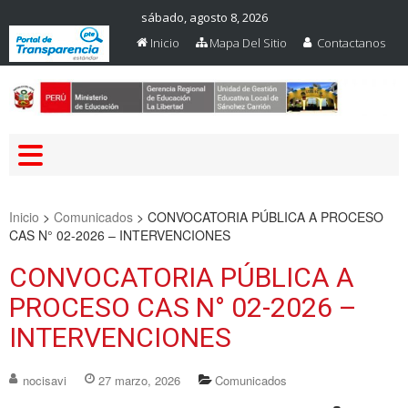
sábado, agosto 8, 2026
Inicio
Mapa Del Sitio
Contactanos
Web Oficial – UGEL Sanchez
UGEL SANCHEZ CARRION
Carrion
Inicio
>
Comunicados
>
CONVOCATORIA PÚBLICA A PROCESO
CAS N° 02-2026 – INTERVENCIONES
CONVOCATORIA PÚBLICA A
PROCESO CAS N° 02-2026 –
INTERVENCIONES
nocisavi
27 marzo, 2026
Comunicados