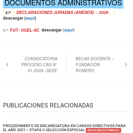
DOCUMENTOS ADMINISTRATIVOS
👉
DECLARACIONES JURADAS (ANEXOS) – 2026
descargar (
a
quí
)
👉
FUT- UGEL-SC
descargar
(
aquí
)
Navegación
de
CONVOCATORIA
BECAS DOCENTE –
PROCESO CAS N°
FUNDACIÓN
entradas
01-2026 -SEDE
ROMERO
PUBLICACIONES RELACIONADAS
PROCEDIMIENTO DE ENCAREGATURA EN CARGOS DIRECTIVOS PARA
EL AÑO 2021 – ETAPA II SELECCIÓN ESPECIAL
RESULTADOS FINALES