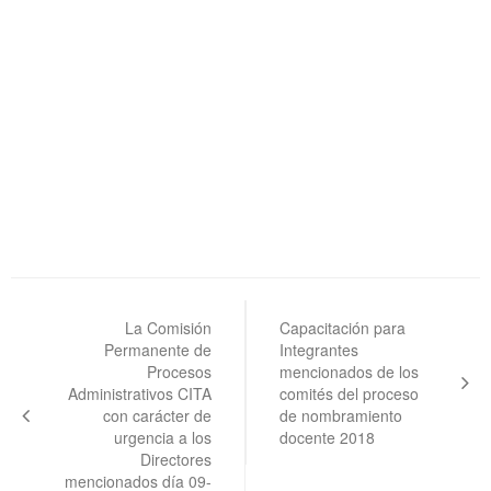
Navegación
de
La Comisión
Capacitación para
Permanente de
Integrantes
entradas
Procesos
mencionados de los
Administrativos CITA
comités del proceso
con carácter de
de nombramiento
urgencia a los
docente 2018
Directores
mencionados día 09-