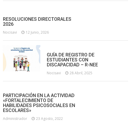
RESOLUCIONES DIRECTORALES
2026
Nocisavi
12 Junio, 2026
GUÍA DE REGISTRO DE
ESTUDIANTES CON
DISCAPACIDAD – R-NEE
Nocisavi
28 Abril, 2025
PARTICIPACIÓN EN LA ACTIVIDAD
«FORTALECIMIENTO DE
HABILIDADES PSICOSOCIALES EN
ESCOLARES»
Administrador
23 Agosto, 2022