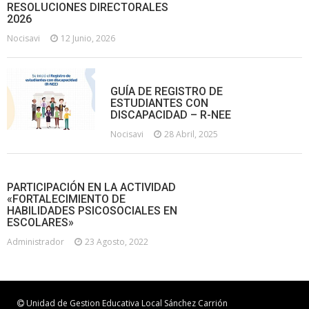
RESOLUCIONES DIRECTORALES
2026
Nocisavi
12 Junio, 2026
GUÍA DE REGISTRO DE
ESTUDIANTES CON
DISCAPACIDAD – R-NEE
Nocisavi
28 Abril, 2025
PARTICIPACIÓN EN LA ACTIVIDAD
«FORTALECIMIENTO DE
HABILIDADES PSICOSOCIALES EN
ESCOLARES»
Administrador
23 Agosto, 2022
Unidad de Gestion Educativa Local Sánchez Carrión