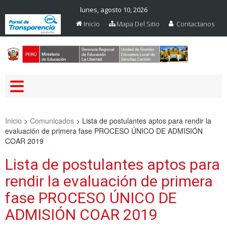
lunes, agosto 10, 2026
Inicio
Mapa Del Sitio
Contactanos
Web Oficial – UGEL Sanchez
UGEL SANCHEZ CARRION
Carrion
Inicio
>
Comunicados
>
Lista de postulantes aptos para rendir la
evaluación de primera fase PROCESO ÚNICO DE ADMISIÓN
COAR 2019
Lista de postulantes aptos para
rendir la evaluación de primera
fase PROCESO ÚNICO DE
ADMISIÓN COAR 2019