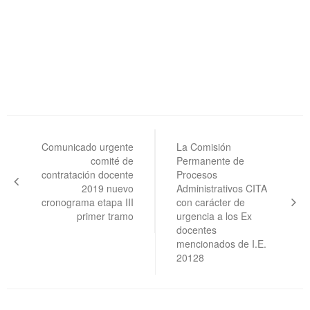
Navegación
de
Comunicado urgente
La Comisión
comité de
Permanente de
entradas
contratación docente
Procesos
2019 nuevo
Administrativos CITA
cronograma etapa III
con carácter de
primer tramo
urgencia a los Ex
docentes
mencionados de I.E.
20128