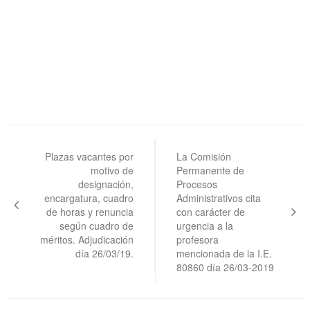
Navegación
de
Plazas vacantes por
La Comisión
motivo de
Permanente de
entradas
designación,
Procesos
encargatura, cuadro
Administrativos cita
de horas y renuncia
con carácter de
según cuadro de
urgencia a la
méritos. Adjudicación
profesora
día 26/03/19.
mencionada de la I.E.
80860 día 26/03-2019