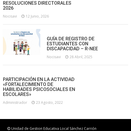
RESOLUCIONES DIRECTORALES
2026
Nocisavi
12 Junio, 2026
GUÍA DE REGISTRO DE
ESTUDIANTES CON
DISCAPACIDAD – R-NEE
Nocisavi
28 Abril, 2025
PARTICIPACIÓN EN LA ACTIVIDAD
«FORTALECIMIENTO DE
HABILIDADES PSICOSOCIALES EN
ESCOLARES»
Administrador
23 Agosto, 2022
Unidad de Gestion Educativa Local Sánchez Carrión