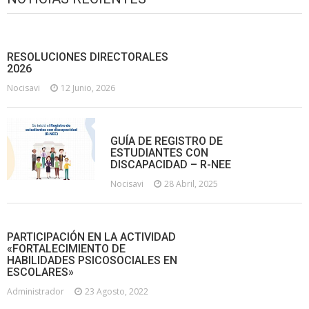
RESOLUCIONES DIRECTORALES
2026
Nocisavi
12 Junio, 2026
GUÍA DE REGISTRO DE
ESTUDIANTES CON
DISCAPACIDAD – R-NEE
Nocisavi
28 Abril, 2025
PARTICIPACIÓN EN LA ACTIVIDAD
«FORTALECIMIENTO DE
HABILIDADES PSICOSOCIALES EN
ESCOLARES»
Administrador
23 Agosto, 2022