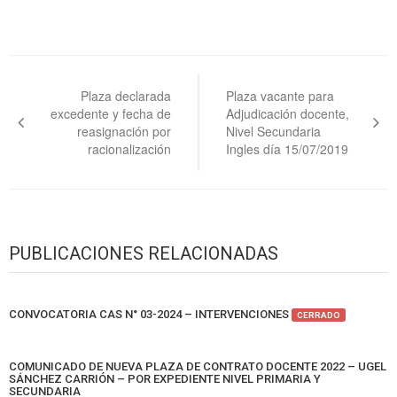
Navegación
de
Plaza declarada
Plaza vacante para
excedente y fecha de
Adjudicación docente,
entradas
reasignación por
Nivel Secundaria
racionalización
Ingles día 15/07/2019
PUBLICACIONES RELACIONADAS
CONVOCATORIA CAS N° 03-2024 – INTERVENCIONES
CERRADO
COMUNICADO DE NUEVA PLAZA DE CONTRATO DOCENTE 2022 – UGEL
SÁNCHEZ CARRIÓN – POR EXPEDIENTE NIVEL PRIMARIA Y
SECUNDARIA