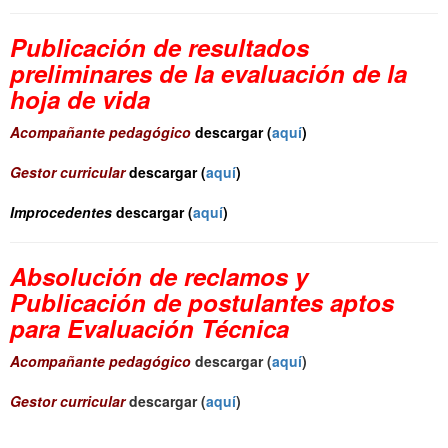
P
ublicación de resultados
preliminares de la evaluación de la
hoja de vida
Acompañante pedagógico
descargar (
aquí
)
Gestor curricular
descargar (
aquí
)
Improcedentes
descargar (
aquí
)
Absolución de reclamos y
Publicación de postulantes aptos
para Evaluación Técnica
Acompañante pedagógico
descargar (
aquí
)
Gestor curricular
descargar (
aquí
)