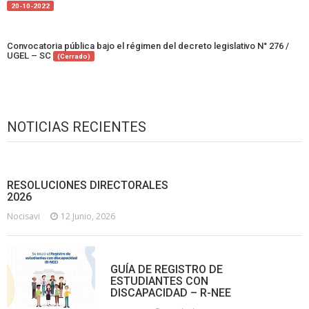
20-10-2022
Convocatoria pública bajo el régimen del decreto legislativo N° 276 /
UGEL – SC
(Cerrado)
NOTICIAS RECIENTES
RESOLUCIONES DIRECTORALES
2026
Nocisavi
12 Junio, 2026
GUÍA DE REGISTRO DE
ESTUDIANTES CON
DISCAPACIDAD – R-NEE