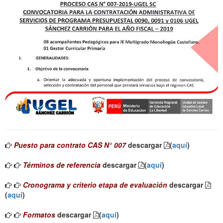
Puesto para contrato CAS N° 007
descargar
(
aquí
)
Términos de referencia
descargar
(
aquí
)
Cronograma y criterio etapa de evaluación
descargar
(
aquí
)
Formatos
descargar
(
aquí
)