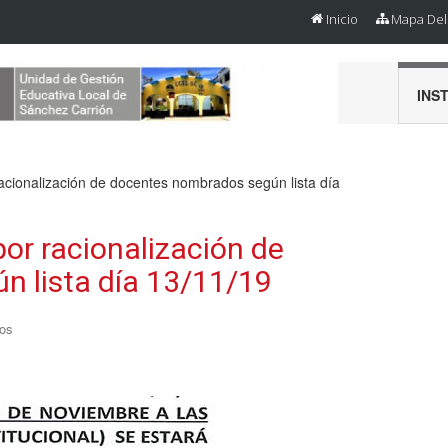
Inicio
Mapa Del 
INS
acionalización de docentes nombrados según lista día
or racionalización de
 lista día 13/11/19
os