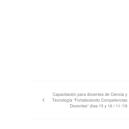
Navegación
de
Capacitación para docentes de Ciencia y
Tecnología “Fortaleciendo Competencias
entradas
Docentes” días 15 y 16 / 11 /19