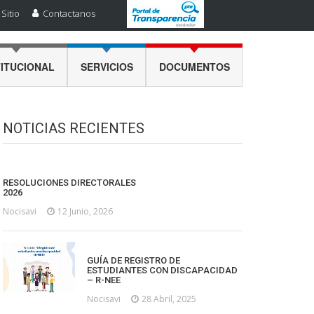
Sitio
Contactanos
TITUCIONAL
SERVICIOS
DOCUMENTOS
NOTICIAS RECIENTES
RESOLUCIONES DIRECTORALES
2026
Nocisavi
12 Junio, 2026
GUÍA DE REGISTRO DE
ESTUDIANTES CON DISCAPACIDAD
– R-NEE
Nocisavi
28 Abril, 2025