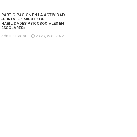
PARTICIPACIÓN EN LA ACTIVIDAD
«FORTALECIMIENTO DE
HABILIDADES PSICOSOCIALES EN
ESCOLARES»
Administrador
23 Agosto, 2022