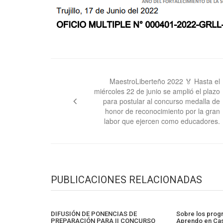
Navegación
de
MaestroLiberteño 2022 🏅 Hasta el
miércoles 22 de junio se amplió el plazo
entradas
para postular al concurso medalla de
honor de reconocimiento por la gran
labor que ejercen como educadores.
PUBLICACIONES RELACIONADAS
DIFUSIÓN DE PONENCIAS DE
Sobre los prog
PREPARACIÓN PARA II CONCURSO
Aprendo en Ca