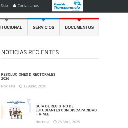
Sitio
Contactanos
TITUCIONAL
SERVICIOS
DOCUMENTOS
NOTICIAS RECIENTES
RESOLUCIONES DIRECTORALES
2026
Nocisavi
12 Junio, 2026
GUÍA DE REGISTRO DE
ESTUDIANTES CON DISCAPACIDAD
– R-NEE
Nocisavi
28 Abril, 2025