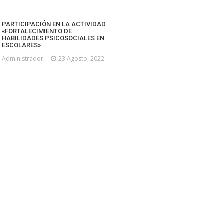
PARTICIPACIÓN EN LA ACTIVIDAD
«FORTALECIMIENTO DE
HABILIDADES PSICOSOCIALES EN
ESCOLARES»
Administrador
23 Agosto, 2022