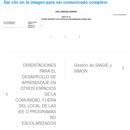
Dar clic en la imagen para ver comunicado completo
Navegación
de
ORIENTACIONES
Gestión de SIAGIE y
PARA EL
SIMON
entradas
DESARROLLO DE
APRENDIZAJE EN
OTROS ESPACIOS
DE LA
COMUNIDAD, FUERA
DEL LOCAL DE LAS
IEE O PROGRAMAS
NO
ESCOLARIZADOS