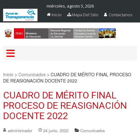
miércoles, agosto 5, 2026
Inicio
Mapa Del Sitio
Contactanos
Web Oficial – UGEL Sanchez
UGEL SANCHEZ CARRION
Carrion
Inicio
>
Comunicados
>
CUADRO DE MÉRITO FINAL PROCESO
DE REASIGNACIÓN DOCENTE 2022
CUADRO DE MÉRITO FINAL
PROCESO DE REASIGNACIÓN
DOCENTE 2022
administrador
24 junio, 2022
Comunicados