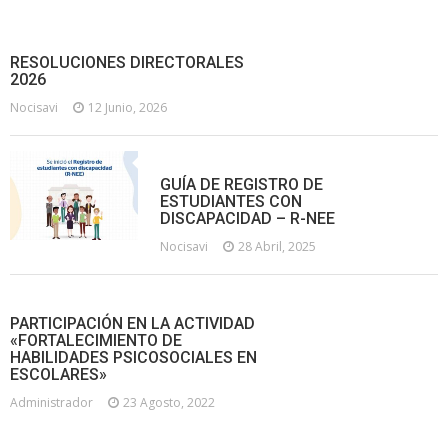
RESOLUCIONES DIRECTORALES
2026
Nocisavi
12 Junio, 2026
GUÍA DE REGISTRO DE
ESTUDIANTES CON
DISCAPACIDAD – R-NEE
Nocisavi
28 Abril, 2025
PARTICIPACIÓN EN LA ACTIVIDAD
«FORTALECIMIENTO DE
HABILIDADES PSICOSOCIALES EN
ESCOLARES»
Administrador
23 Agosto, 2022