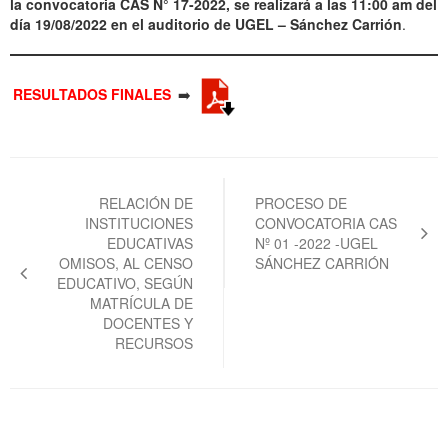
la convocatoria CAS N° 17-2022, se realizará a las 11:00 am del
día 19/08/2022 en el auditorio de UGEL – Sánchez Carrión
.
RESULTADOS FINALES
➡️
Navegación
de
RELACIÓN DE
PROCESO DE
INSTITUCIONES
CONVOCATORIA CAS
entradas
EDUCATIVAS
Nº 01 -2022 -UGEL
OMISOS, AL CENSO
SÁNCHEZ CARRIÓN
EDUCATIVO, SEGÚN
MATRÍCULA DE
DOCENTES Y
RECURSOS