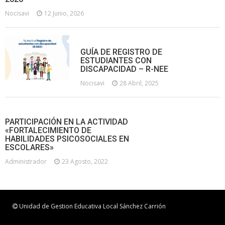
Nocisavi
12 Junio, 2026
GUÍA DE REGISTRO DE
ESTUDIANTES CON
DISCAPACIDAD – R-NEE
Nocisavi
28 Abril, 2025
PARTICIPACIÓN EN LA ACTIVIDAD
«FORTALECIMIENTO DE
HABILIDADES PSICOSOCIALES EN
ESCOLARES»
Administrador
23 Agosto, 2022
Unidad de Gestion Educativa Local Sánchez Carrión