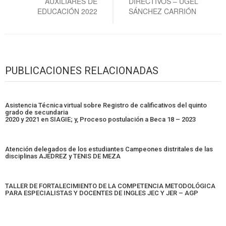
AUXILIARES DE
DIRECTIVOS – UGEL
EDUCACIÓN 2022
SÁNCHEZ CARRIÓN
PUBLICACIONES RELACIONADAS
Asistencia Técnica virtual sobre Registro de calificativos del quinto
grado de secundaria
2020 y 2021 en SIAGIE; y, Proceso postulación a Beca 18 – 2023
Atención delegados de los estudiantes Campeones distritales de las
disciplinas AJEDREZ y TENIS DE MEZA
TALLER DE FORTALECIMIENTO DE LA COMPETENCIA METODOLÓGICA
PARA ESPECIALISTAS Y DOCENTES DE INGLES JEC Y JER – AGP