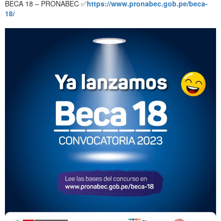
BECA 18 – PRONABEC ✅
https://www.pronabec.gob.pe/beca-
18/