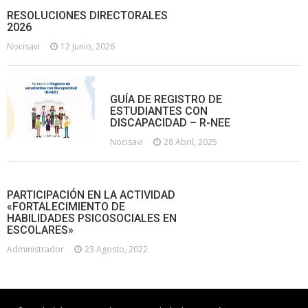
RESOLUCIONES DIRECTORALES
2026
Nocisavi
12 Junio, 2026
GUÍA DE REGISTRO DE
ESTUDIANTES CON
DISCAPACIDAD – R-NEE
Nocisavi
28 Abril, 2025
PARTICIPACIÓN EN LA ACTIVIDAD
«FORTALECIMIENTO DE
HABILIDADES PSICOSOCIALES EN
ESCOLARES»
Administrador
23 Agosto, 2022