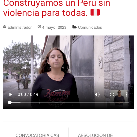
Construyamos un Perú sin
violencia para todas.
administrador
4 mayo, 2023
Comunicados
Navegación
de
CONVOCATORIA CAS
ABSOLUCION DE