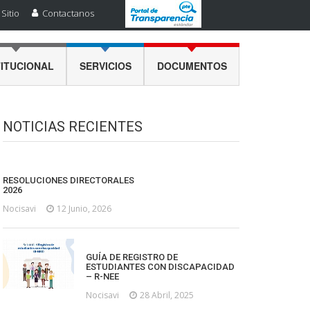
Sitio
Contactanos
TITUCIONAL
SERVICIOS
DOCUMENTOS
NOTICIAS RECIENTES
RESOLUCIONES DIRECTORALES
2026
Nocisavi
12 Junio, 2026
GUÍA DE REGISTRO DE
ESTUDIANTES CON DISCAPACIDAD
– R-NEE
Nocisavi
28 Abril, 2025