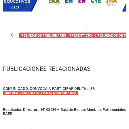
Navegación
de
RESULTADOS PRELIMINARES – PRESENTACIÓN EXPEDIENTES DE COMU
RESULTADOS DE FEN
entradas
PUBLICACIONES RELACIONADAS
COMUNICADO: CONVOCA A PARTICIPAR DEL TALLER
«Nuestras Comunidades Lectoras del Bicentenario»
Resolución Directoral N° 03486 – Baja de Bienes Muebles Patrimoniales
RAEE.