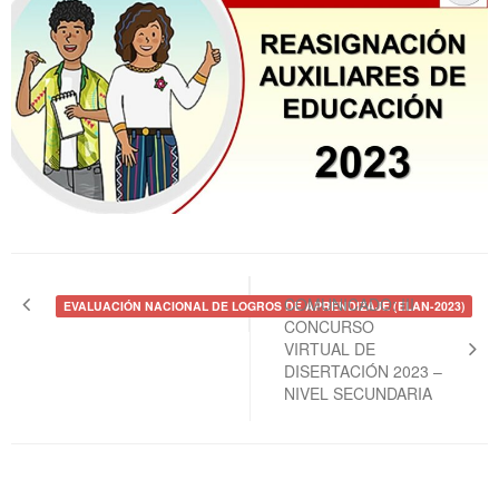
Navegación
de
COMUNICADO: III
EVALUACIÓN NACIONAL DE LOGROS DE APRENDIZAJE (ELAN-2023)
CONCURSO
entradas
VIRTUAL DE
DISERTACIÓN 2023 –
NIVEL SECUNDARIA