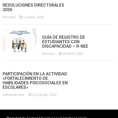
RESOLUCIONES DIRECTORALES
2026
Nocisavi
12 Junio, 2026
GUÍA DE REGISTRO DE
ESTUDIANTES CON
DISCAPACIDAD – R-NEE
Nocisavi
28 Abril, 2025
PARTICIPACIÓN EN LA ACTIVIDAD
«FORTALECIMIENTO DE
HABILIDADES PSICOSOCIALES EN
ESCOLARES»
Administrador
23 Agosto, 2022