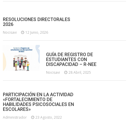
RESOLUCIONES DIRECTORALES
2026
Nocisavi
12 Junio, 2026
GUÍA DE REGISTRO DE
ESTUDIANTES CON
DISCAPACIDAD – R-NEE
Nocisavi
28 Abril, 2025
PARTICIPACIÓN EN LA ACTIVIDAD
«FORTALECIMIENTO DE
HABILIDADES PSICOSOCIALES EN
ESCOLARES»
Administrador
23 Agosto, 2022