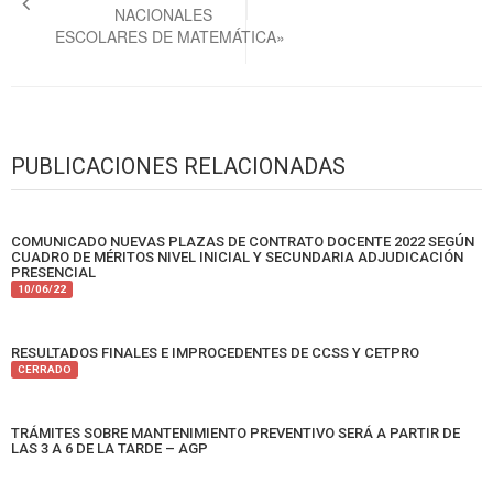
entradas
NACIONALES
ESCOLARES DE MATEMÁTICA»
PUBLICACIONES RELACIONADAS
COMUNICADO NUEVAS PLAZAS DE CONTRATO DOCENTE 2022 SEGÚN
CUADRO DE MÉRITOS NIVEL INICIAL Y SECUNDARIA ADJUDICACIÓN
PRESENCIAL
10/06/22
RESULTADOS FINALES E IMPROCEDENTES DE CCSS Y CETPRO
CERRADO
TRÁMITES SOBRE MANTENIMIENTO PREVENTIVO SERÁ A PARTIR DE
LAS 3 A 6 DE LA TARDE – AGP