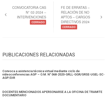
Navegación
de
CONVOCATORIA CAS
FE DE ERRATAS –
N° 02-2024 –
RELACIÓN DE NO
entradas
INTERVENCIONES
APTOS – CARGOS
DIRECTIVOS 2024
CERRADO
CERRADO
PUBLICACIONES RELACIONADAS
Convoca a asistencia técnica virtual mediante ciclo de
videoconferencias AGP – O.M. N° 068-2020-GRLL-GGR/GRSE-UGEL-SC-
AGP/DIR
DOCENTES MENCIONADOS APERSONARSE A LA OFICINA DE TRAMITE
DOCUMENTARIO